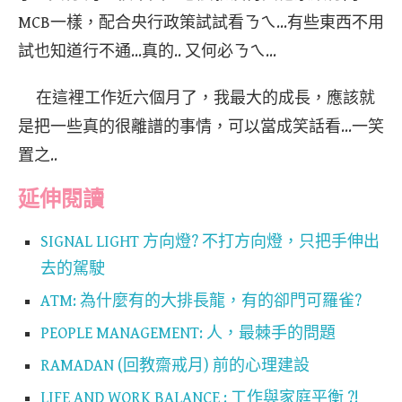
MCB一樣，配合央行政策試試看ㄋㄟ…有些東西不用
試也知道行不通…真的.. 又何必ㄋㄟ…
在這裡工作近六個月了，我最大的成長，應該就
是把一些真的很離譜的事情，可以當成笑話看…一笑
置之..
延伸閱讀
SIGNAL LIGHT 方向燈? 不打方向燈，只把手伸出
去的駕駛
ATM: 為什麼有的大排長龍，有的卻門可羅雀?
PEOPLE MANAGEMENT: 人，最棘手的問題
RAMADAN (回教齋戒月) 前的心理建設
LIFE AND WORK BALANCE : 工作與家庭平衡 ?!