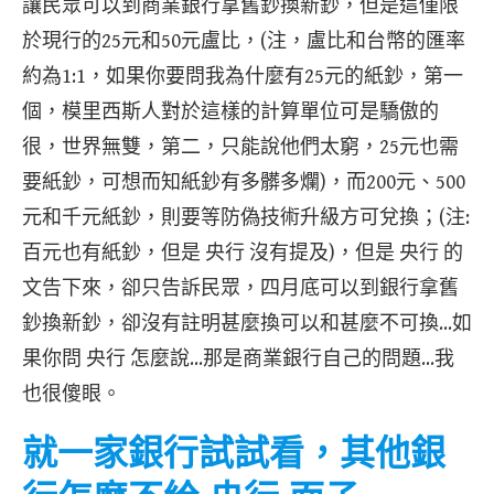
讓民眾可以到商業銀行拿舊鈔換新鈔，但是這僅限
於現行的25元和50元盧比，(注，盧比和台幣的匯率
約為1:1，如果你要問我為什麼有25元的紙鈔，第一
個，模里西斯人對於這樣的計算單位可是驕傲的
很，世界無雙，第二，只能說他們太窮，25元也需
要紙鈔，可想而知紙鈔有多髒多爛)，而200元、500
元和千元紙鈔，則要等防偽技術升級方可兌換；(注:
百元也有紙鈔，但是 央行 沒有提及)，但是 央行 的
文告下來，卻只告訴民眾，四月底可以到銀行拿舊
鈔換新鈔，卻沒有註明甚麼換可以和甚麼不可換…如
果你問 央行 怎麼說…那是商業銀行自己的問題…我
也很傻眼。
就一家銀行試試看，其他銀