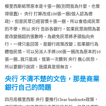
模里西斯紙幣原本是十張一捆(別問我為什麼，也覺
得很蠢)， 央行 打算改成100張一捆(個人認為德
政)，但是民眾已經習慣十張一捆，所以會造成民眾
的不便，所以 央行 告訴各銀行，如果民眾詢問為甚
麼改變捆超的張數時，為避免民眾將矛頭指向央
行，一律只能回答，是銀行政策改變；如果銀行為
體恤民情，可以另派人手將100張一捆改為原本的10
張一捆…我只能說，我第一次聽到 央行 擔心民怨，
所以要銀行說謊，我還真是很無言。
央行 不清不楚的文告，那是商業
銀行自己的問題
四月底模里西斯 央行 要推行Clear banknote政策，