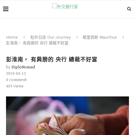
Home
駐外日誌 Our Journey
模里西斯 Mauritius
彭淮南， 有肩膀的 央行 總裁不好當
彭淮南， 有肩膀的 央行 總裁不好當
by
DiploNomad
2010-04-13
0 comment
403
views