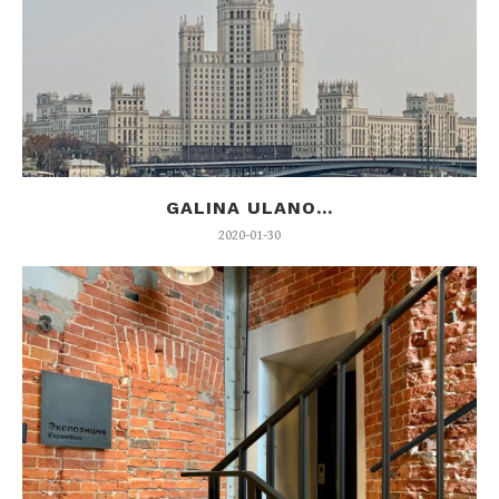
GALINA ULANO...
2020-01-30