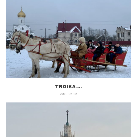
TROIKA ̵...
2020-02-02