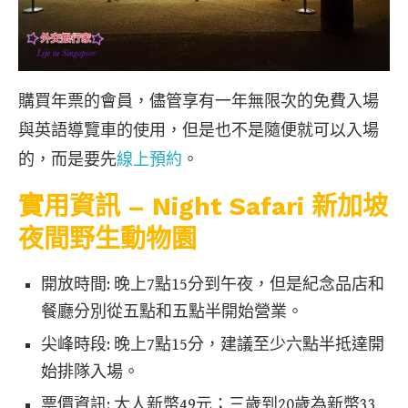
購買年票的會員，儘管享有一年無限次的免費入場
與英語導覽車的使用，但是也不是隨便就可以入場
的，而是要先
線上預約
。
實用資訊 – Night Safari 新加坡
夜間野生動物園
開放時間: 晚上7點15分到午夜，但是紀念品店和
餐廳分別從五點和五點半開始營業。
尖峰時段: 晚上7點15分，建議至少六點半抵達開
始排隊入場。
票價資訊: 大人新幣49元；三歲到20歲為新幣33