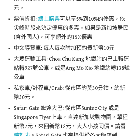
元。
票價折扣:
線上購票
可以享5%到10%的優惠，依
尖峰時段來決定優惠的多寡。如果是新加坡居民
(含外國人)，可享額外的15%優惠
中文導覽車: 每人每次附加預約費新幣10元
大眾運輸工具: Choa Chu Kang 地鐵站的巴士轉運
站轉927號公車，或是Ang Mo Kio 地鐵站轉138號
公車
私家車/計程車/Grab: 從市區約莫30分鐘，約新
幣30元。
Safari Gate 旅途大巴: 從市區Suntec City 或是
Singapore Flyer上車，直達新加坡動物園，單程
新幣7元，來回新幣12元，大人小孩同價。請看
時刻表
。Safari Gate 也有提供從各大飯店到