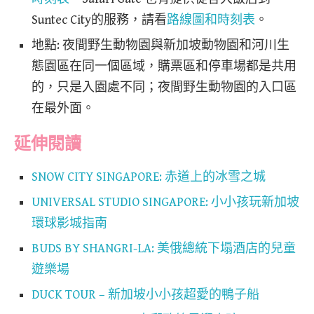
Suntec City的服務，請看
路線圖和時刻表
。
地點: 夜間野生動物園與新加坡動物園和河川生
態園區在同一個區域，購票區和停車場都是共用
的，只是入園處不同；夜間野生動物園的入口區
在最外面。
延伸閱讀
SNOW CITY SINGAPORE: 赤道上的冰雪之城
UNIVERSAL STUDIO SINGAPORE: 小小孩玩新加坡
環球影城指南
BUDS BY SHANGRI-LA: 美俄總統下塌酒店的兒童
遊樂場
DUCK TOUR – 新加坡小小孩超愛的鴨子船