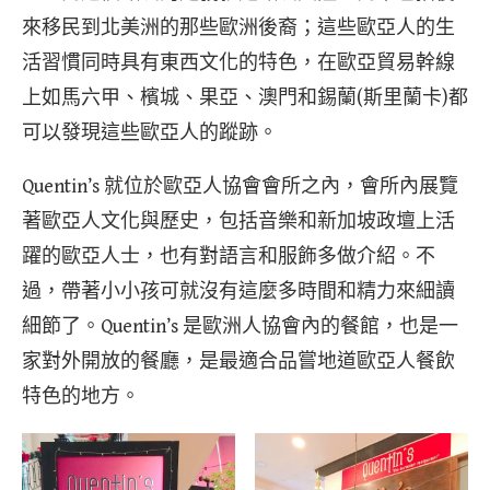
來移民到北美洲的那些歐洲後裔；這些歐亞人的生
活習慣同時具有東西文化的特色，在歐亞貿易幹線
上如馬六甲、檳城、果亞、澳門和錫蘭(斯里蘭卡)都
可以發現這些歐亞人的蹤跡。
Quentin’s 就位於歐亞人協會會所之內，會所內展覽
著歐亞人文化與歷史，包括音樂和新加坡政壇上活
躍的歐亞人士，也有對語言和服飾多做介紹。不
過，帶著小小孩可就沒有這麼多時間和精力來細讀
細節了。Quentin’s 是歐洲人協會內的餐館，也是一
家對外開放的餐廳，是最適合品嘗地道歐亞人餐飲
特色的地方。