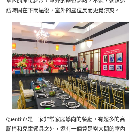
室內的座位超冷，室外的座位超熱，不過，適逢造
訪時間在下雨過後，室外的座位反而更覺涼爽。
Quentin’s是一家非常家庭導向的餐廳，有超多的高
腳椅和兒童餐具之外，還有一個算是蠻大間的室內