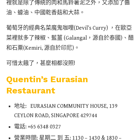
裡就是除了傳統的肉和馬鈴薯泥之外，又添加了醬
油、蠔油、中國乾香菇和大蒜。
葡萄牙的經典名菜魔鬼咖哩(Devil’s Curry) ，在歐亞
菜裡就多了辣椒、藍薑 (Galangal，源自於泰國)、醋
和石粟(Kemiri, 源自於印尼)。
可惜太餓了，甚麼相都沒照!
Quentin’s Eurasian
Restaurant
地址: EURASIAN COMMUNITY HOUSE, 139
CEYLON ROAD, SINGAPORE 429744
電話: +65 6348 0327
營業時間: 星期二 到 五: 1130 – 1430 & 1830 –