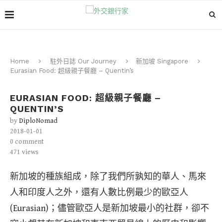
Home
駐外日誌 Our Journey
新加坡 Singapore
Eurasian Food: 超級親子餐廳 – Quentin’s
EURASIAN FOOD: 超級親子餐廳 –
QUENTIN’S
by
DiploNomad
2018-01-01
0 comment
471
views
新加坡的種族組成，除了我們所孰知的華人、馬來
人和印度人之外，還有人數比例最少的歐亞人
(Eurasian)；儘管歐亞人是新加坡最小的社群，卻不