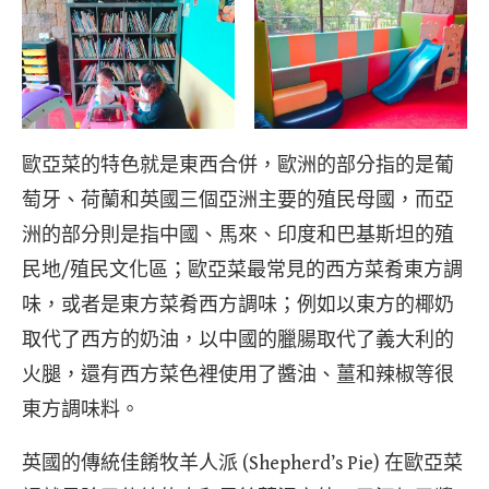
歐亞菜的特色就是東西合併，歐洲的部分指的是葡
萄牙、荷蘭和英國三個亞洲主要的殖民母國，而亞
洲的部分則是指中國、馬來、印度和巴基斯坦的殖
民地/殖民文化區；歐亞菜最常見的西方菜肴東方調
味，或者是東方菜肴西方調味；例如以東方的椰奶
取代了西方的奶油，以中國的臘腸取代了義大利的
火腿，還有西方菜色裡使用了醬油、薑和辣椒等很
東方調味料。
英國的傳統佳餚牧羊人派 (Shepherd’s Pie) 在歐亞菜