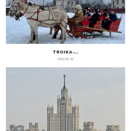
TROIKA ̵...
2020-02-02