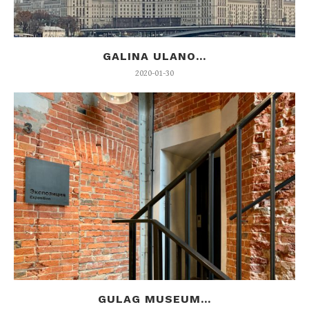
GALINA ULANO...
2020-01-30
GULAG MUSEUM...