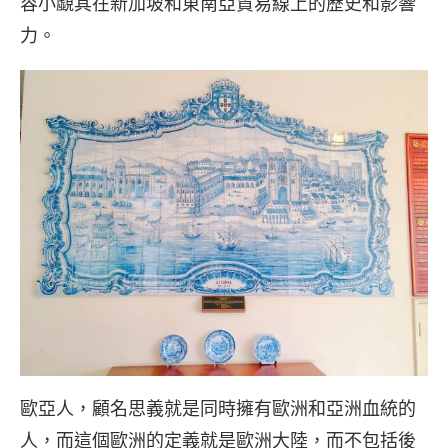
容小覷其在新加坡和東南亞貿易線上的歷史和影響
力。
歐亞人，顧名思義就是同時擁有歐洲和亞洲血統的
人，而這個歐洲的定義就是歐洲大陸，而不包括後