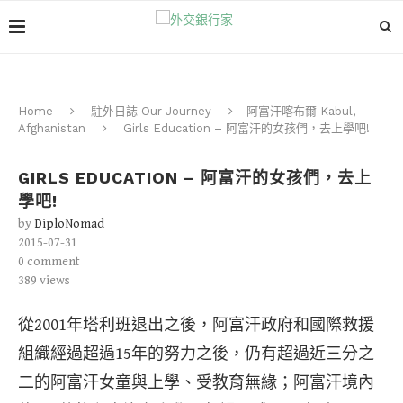
Home
駐外日誌 Our Journey
阿富汗喀布爾 Kabul,
Afghanistan
Girls Education – 阿富汗的女孩們，去上學吧!
GIRLS EDUCATION – 阿富汗的女孩們，去上
學吧!
by
DiploNomad
2015-07-31
0 comment
389
views
從2001年塔利班退出之後，阿富汗政府和國際救援
組織經過超過15年的努力之後，仍有超過近三分之
二的阿富汗女童與上學、受教育無緣；阿富汗境內