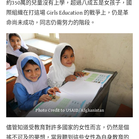
約350萬的兒童沒有上學，超過八成五是女孩子，國
際組織在打這場 Girls Education 的戰爭上，仍是革
命尚未成功，同志仍需努力的階段。
Photo Credit to USAID/Afghanistan
儘管知道受教育對許多國家的女性而言，仍然是個
搖不可及的夢想，當我聽到這些女性為自身教育的