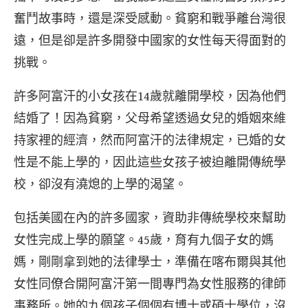
奮鬥故事時，還是深受感動。貧窮和戰爭離台灣很
遠，但是卻是許多開發中國家的女性每天得面對的
挑戰。
許多阿富汗的小女孩在14歲就離開學校，因為他們
結婚了！因為貧窮，父母希望透過女兒的婚姻來維
持家裡的經濟，然而阿富汗的法律規定，已婚的女
性是不能上學的，因此這些女孩子被迫離開傳統學
校，卻沒有澆熄的上學的渴望。
包括美國在內的許多國家，資助非傳統學校來幫助
女性完成上學的願望。45歲，育有九個子女的媽
媽，剛剛拿到她的法律學士，準備在喀布爾與其他
女性同僚合開阿富汗第一間專門為女性服務的律師
事務所。她的九個孩子個個有博士或碩士學位，沒