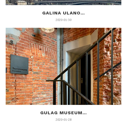
GALINA ULANO...
2020-01-30
GULAG MUSEUM...
2020-01-28