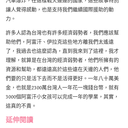
汽車爆炸，在這樣戰火連連的國家，這些故事特別
讓人覺得感動，也是支持我們繼續國際援助的動
力。
許多人認為台灣也有許多經濟弱勢者，我們應該幫
助他們，阿富汗、伊拉克這些地方離我們太遙遠
了，我過去也這麼認為，直到我來到了這裡，我才
理解，就算是在台灣的經濟弱勢者，他們所擁有的
資源和幫助，都遠遠高於這些遠在天邊的人們，他
們要的只是活下去而不是活得更好。一年八十萬美
金，也就是2300萬台灣人一年花一塊錢台幣，就有
3000個阿富汗小女孩可以完成一年的學業，其實，
這真的不貴。
延伸閱讀