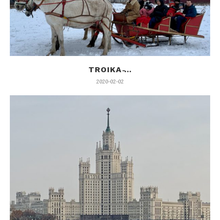
TROIKA ̵...
2020-02-02