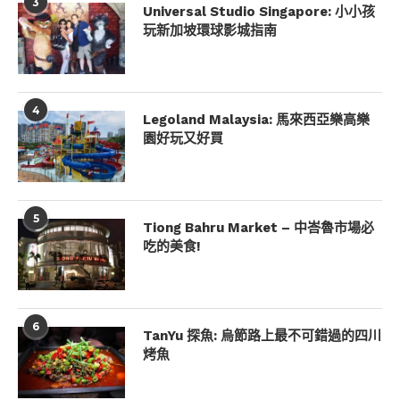
3
Universal Studio Singapore: 小小孩
玩新加坡環球影城指南
4
Legoland Malaysia: 馬來西亞樂高樂
園好玩又好買
5
Tiong Bahru Market – 中峇魯市場必
吃的美食!
6
TanYu 探魚: 烏節路上最不可錯過的四川
烤魚