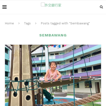
Home
Tags
Posts tagged with "Sembawang"
SEMBAWANG