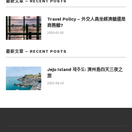
最新文章 – RECENT POSTS
Travel Policy – 外交人員坐經濟艙還是
商務艙?
2020-01-03
最新文章 – RECENT POSTS
Jeju Island 제주도: 濟州島四天三夜之
旅
2022-04-10