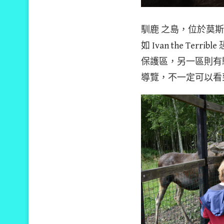
馴鹿 之島，位於莫
如 Ivan the 
保護區，另一區則有
導覽，不一定可以看