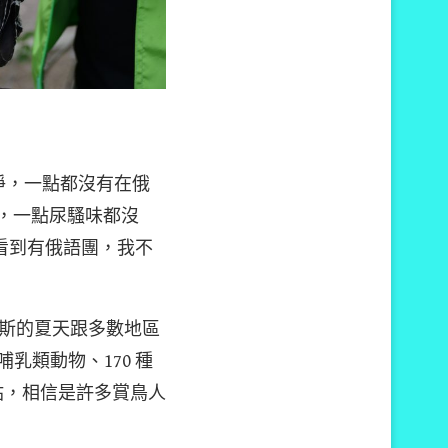
淨，一點都沒有在俄
淨，一點尿騷味都沒
看到有俄語團，我不
斯的夏天跟多數地區
乳類動物、170 種
察站，相信是許多賞鳥人