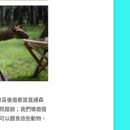
息區後面都是直通森
見蹤跡；我們導遊還
可以餵食這些動物，