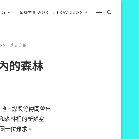
EY
環遊世界 WORLD TRAVELERS
的森林 – 馴鹿之島
科市內的森林
入的禁地，謀殺等傳聞曾出
和森林裡的新鮮空
團一位難求。