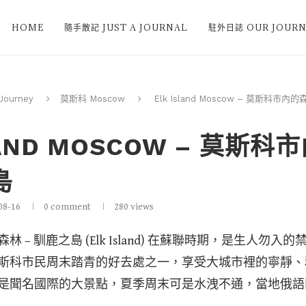
HOME
隨手散記 JUST A JOURNAL
駐外日誌 OUR JOURN
ourney
莫斯科 Moscow
Elk Island Moscow – 莫斯科市內
LAND MOSCOW – 莫斯
島
08-16
0 comment
280
views
 – 馴鹿之島 (Elk Island) 在蘇聯時期，是生人勿
斯科市民周末踏青的好去處之一，享受大城市裡的寧靜、
是聞名國際的大景點，夏季周末可是水洩不通，當地俄語