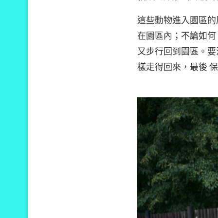
這些動物進入園區的
在園區內；不論如何
又步行回到園區。要
樣走得回來，最後 