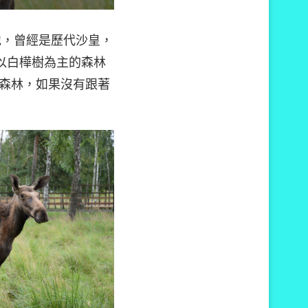
地，曾經是歷代沙皇，
區為以白樺樹為主的森林
森林，如果沒有跟著