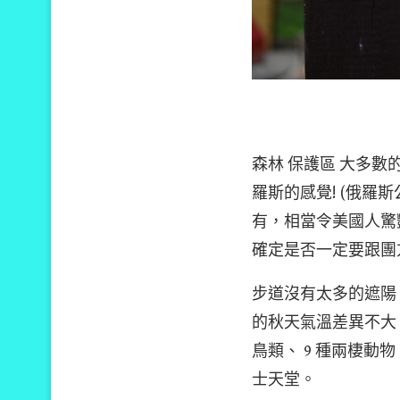
森林 保護區 大多
羅斯的感覺! (俄
有，相當令美國人驚
確定是否一定要跟團
步道沒有太多的遮陽
的秋天氣溫差異不大，
鳥類、 9 種兩棲動
士天堂。