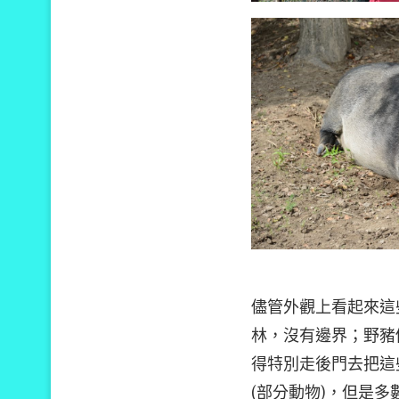
儘管外觀上看起來這
林，沒有邊界；野豬
得特別走後門去把這
(部分動物)，但是