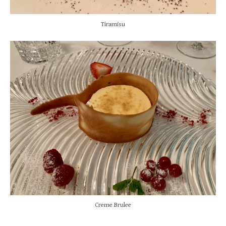
Tiramisu
Creme Brulee