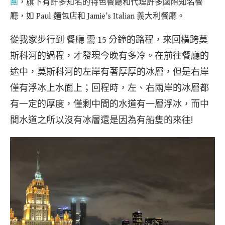
團
，旗下有許多知名的特色餐廳和代理許多國際知名餐
廳，如 Paul 麵包店和 Jamie’s Italian 義大利餐廳。
從我家步行到 餐廳 需 15 分鐘的路程，來回橫跨莫
斯科河的過程，才發現今晚有多冷。在前往餐廳的
途中，莫斯科河的左岸有著厚厚的冰層，但是右岸
僅有浮冰上水面上；回程時，左、右兩岸的冰層都
有一定的厚度，僅剩中間的水道有一層浮冰，而中
間水道之所以沒有冰層還是因為有船隻的來往!