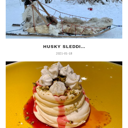
HUSKY SLEDDI...
2021-01-18