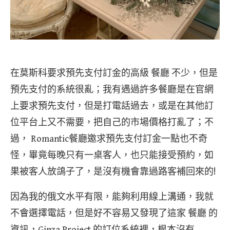
在莫斯科要求預先支付訂金的高級 餐廳 不少，但是
預先支付的系統很亂；我有遇過許多餐廳是在官網
上要求預先支付，但是打電話過去，或是在其他訂
位平台上又不需要，把自己的市場價格打亂了；不
過， Romantic餐廳邀求預先支付訂金一點也不奇
怪，畢竟每晚只有一桌客人，也只能接受預約，如
果被客人放鴿子了，是沒有機會靠過路客補回來的!
因為我的俄文水平有限，能夠利用線上溝通，我就
不會選擇電話，但是好不容易又發現了這家 餐廳 的
資訊，Ginza Project 的訂位系統裡，根本沒有