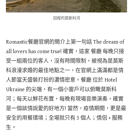
回程的莫斯科河
Romantic餐廳官網的簡介上第一句話 The dream of
all lovers has come true! 確實，這家 餐廳 每晚只接
受一組兩位的客人，沒有時間限制，被視為是莫斯
科浪漫求婚的最佳地點之一，在官網上滿滿都是情
人節當天盛裝打扮的濃情密意。餐廳 位於 Hotel
Ukraine 的尖端，有一個小窗戶可以俯瞰莫斯科
河；每天以鮮花布置，每晚有現場音樂演奏，確實
是一個談情說愛的好地方! 當然，疫情期間，更是最
安全的用餐環境；全場就只有 3 個人；情侶 + 服務
生。