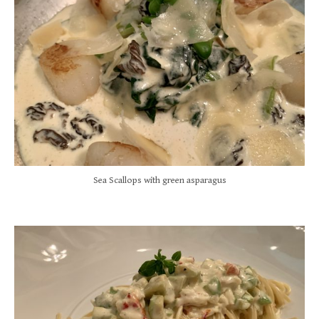
Sea Scallops with green asparagus