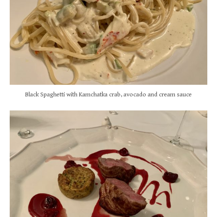
Black Spaghetti with Kamchatka crab, avocado and cream sauce