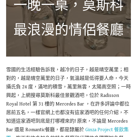
一晚一桌，莫斯科
最浪漫的情侶餐廳
雪國的生活經驗告訴我，越冷的日子，越是晴空萬里；相
對的，越是晴空萬里的日子，氣溫越是低得要人命，今天
攝氏負 24 度，滿地的積雪，萬里無雲，太陽高空照；一時
興起，上網搜尋莫斯科最佳景觀酒吧，位於 Radisson
Royal Hotel 第 31 樓的 Mercedes Bar ，在許多評論中都位
居前五名，一樣官網上也都沒有這家酒吧的任何介紹，不
知道這家酒吧到底是打哪裡來的! 原來，不論是 Mercedes
Bar 還是 Romantic餐廳，都是隸屬於
Ginza Project 餐飲集