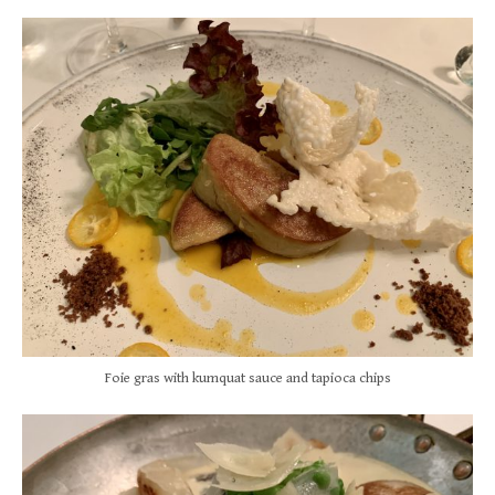
Foie gras with kumquat sauce and tapioca chips