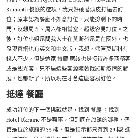
Romantic餐廳的選項，我只好硬著頭皮打過去訂
位；原本認為餐廳不如意訂位，只能撿剩下的時
間，沒想周五、周六都相當空，超級容易訂位。之
後，訂位小姐還問我人士在莫斯科還是在國外，也
發現官網也有英文和中文版，我想，儘管莫斯科有
錢人不少，但是這家 餐廳 應該也是接待許多商務客
或是觀光客，只不過這些客源隨著俄羅斯疫情的發
展，也都斷了，所以現在才會這麼容易訂位。
抵達 餐廳
成功訂位的下一個挑戰就是，找到 餐廳 ；找到
Hotel Ukraine 不是難事，但到底在旅館的哪裡，儘
管是位於旅館的 35 樓，但是指示都只有到 29 樓! 進