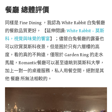
餐廳 總體評價
同樣是 Fine Dining ，我認為 White Rabbit 白兔餐廳
的餐飲品質更好， 【延伸閱讀:
White Rabbit – 莫斯
科，視覺與味覺的饗宴
】；儘管白兔餐廳的露臺也
可以欣賞莫斯科夜景，但是囿於只有六層樓的高
度，看的真的不夠遠，僅限於 Garden Ring 的走水
馬龍，Romantic餐廳可以甚至遠眺到莫斯科大學，
加上一對一的桌邊服務，私人用餐空間，絕對是其
他 餐廳 所無法相較的。