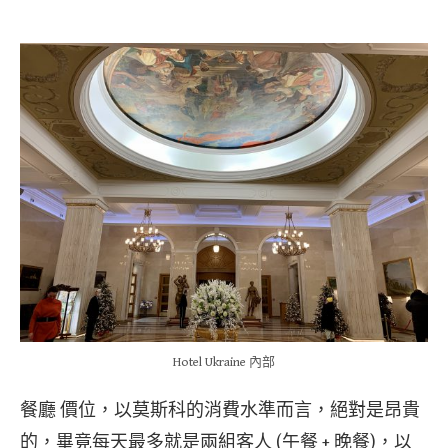
Hotel Ukraine 內部
餐廳 價位，以莫斯科的消費水準而言，絕對是昂貴
的，畢竟每天最多就是兩組客人 (午餐 + 晚餐)，以