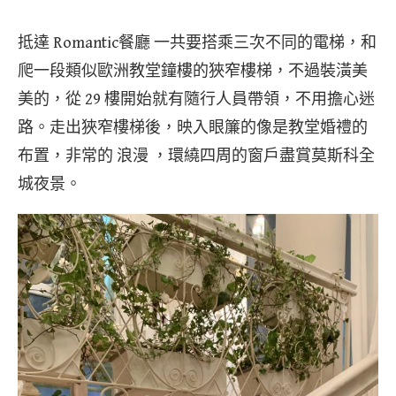
抵達 Romantic餐廳 一共要搭乘三次不同的電梯，和
爬一段類似歐洲教堂鐘樓的狹窄樓梯，不過裝潢美
美的，從 29 樓開始就有隨行人員帶領，不用擔心迷
路。走出狹窄樓梯後，映入眼簾的像是教堂婚禮的
布置，非常的 浪漫 ，環繞四周的窗戶盡賞莫斯科全
城夜景。