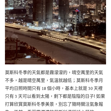
莫斯科冬季的天氣都是霧濛濛的，晴空萬里的天氣
不多，越是晴空萬里，氣溫就越低；莫斯科冬季月
平均日照時間只有 18 個小時，基本上就是 30 天裡
只有 3 天可以看到太陽，剩下都是陰陰的日子! 如果
打算欣賞莫斯科冬季美景，別忘了隨時關注氣象報