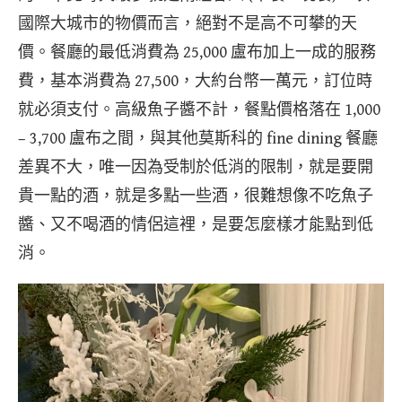
國際大城市的物價而言，絕對不是高不可攀的天
價。餐廳的最低消費為 25,000 盧布加上一成的服務
費，基本消費為 27,500，大約台幣一萬元，訂位時
就必須支付。高級魚子醬不計，餐點價格落在 1,000
– 3,700 盧布之間，與其他莫斯科的 fine dining 餐廳
差異不大，唯一因為受制於低消的限制，就是要開
貴一點的酒，就是多點一些酒，很難想像不吃魚子
醬、又不喝酒的情侶這裡，是要怎麼樣才能點到低
消。