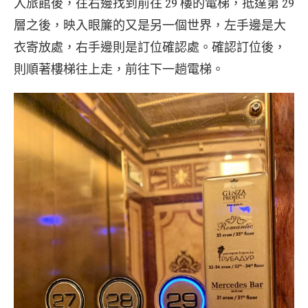
入旅館後，往右邊找到前往 29 樓的電梯，抵達第 29
層之後，映入眼簾的又是另一個世界，左手邊是大
衣寄放處，右手邊則是訂位確認處。確認訂位後，
則順著樓梯往上走，前往下一趟電梯。