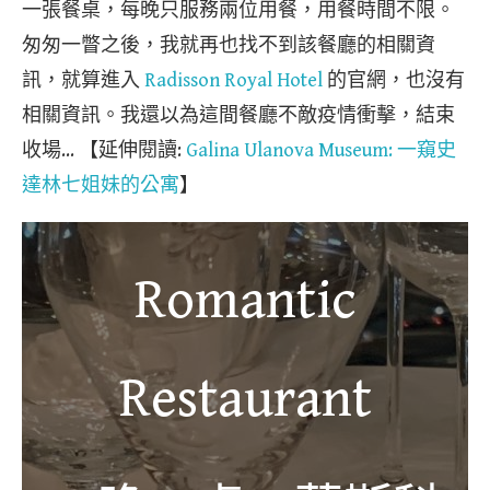
一張餐桌，每晚只服務兩位用餐，用餐時間不限。
匆匆一瞥之後，我就再也找不到該餐廳的相關資
訊，就算進入
Radisson Royal Hotel
的官網，也沒有
相關資訊。我還以為這間餐廳不敵疫情衝擊，結束
收場… 【延伸閱讀:
Galina Ulanova Museum: 一窺史
達林七姐妹的公寓
】
Romantic
Restaurant