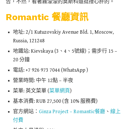
告，不然，看著霧濛濛的莫斯科還挺捶心肝的。
Romantic 餐廳資訊
地址: 2/1 Kutuzovskiy Avenue Bld. 1, Moscow,
Russia, 121248
地鐵站: Kievskaya (3、4、5號線)；需步行 15 –
20 分鐘
電話: +7 926 973 7044 (WhatsApp )
營業時間: 中午 12點 – 半夜
菜單: 英文菜單 (
菜單網頁
)
基本消費: RUB 27,500 (含 10% 服務費)
官方網站：
Ginza Project – Romantic餐廳
、
線上
付費