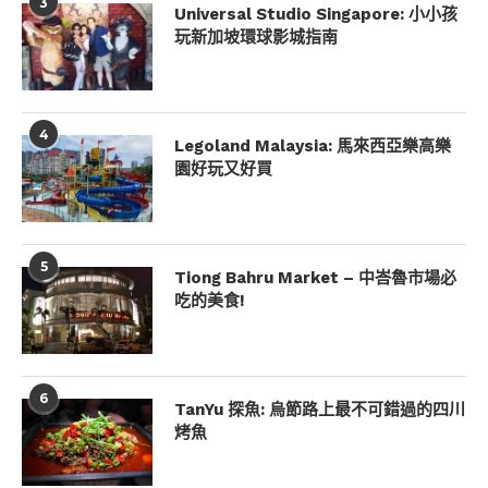
3
Universal Studio Singapore: 小小孩
玩新加坡環球影城指南
4
Legoland Malaysia: 馬來西亞樂高樂
園好玩又好買
5
Tiong Bahru Market – 中峇魯市場必
吃的美食!
6
TanYu 探魚: 烏節路上最不可錯過的四川
烤魚