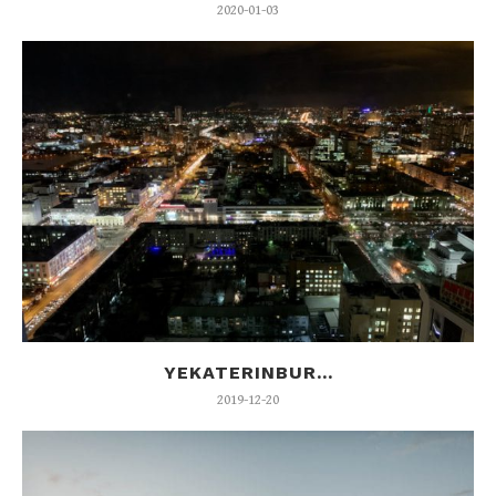
2020-01-03
YEKATERINBUR...
2019-12-20