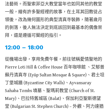
法藝術。而聖索菲亞大教堂當年也如同其他的教堂
一般，繪有許多聖經裡的故事，在土耳其回教徒占
領後，改為幾何圖形的典型清真寺裝飾，隨著歲月
的剝落，後人無法決定到底該回到最基本的偶像崇
拜，還是遵循可蘭經的指引。
12:00 – 18:00
從機場出發，享用免費午餐，前往號稱愛情聖地的
Pierre Loti Hill & Coffee House 百年咖啡館 、艾郁普
蘇丹清真寺 (Eyüp Sultan Mosque & Square)、君士坦
丁堡城牆 (Byzantine City Walls)、Ayvansaray
Sahaba Tombs 墳墓、聖瑪莉教堂 (Church of St.
Mary)、巴拉特舊城區 (Balat)、保加利亞聖斯德望
堂 (Bulgarian St. Stephen Church) – 外觀、阿力達猶