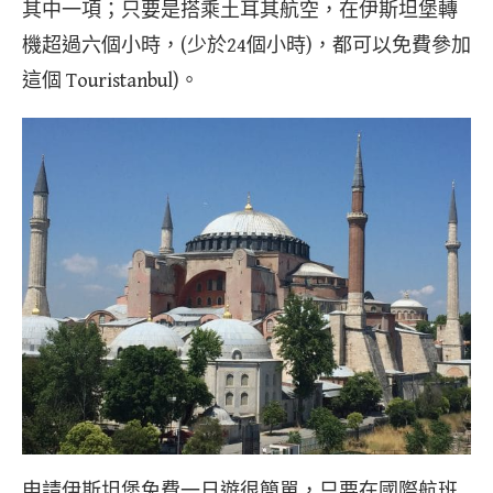
其中一項；只要是搭乘土耳其航空，在伊斯坦堡轉
機超過六個小時，(少於24個小時)，都可以免費參加
這個 Touristanbul)。
申請伊斯坦堡免費一日遊很簡單，只要在國際航班