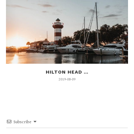
HILTON HEAD ...
2019-08-09
Subscribe