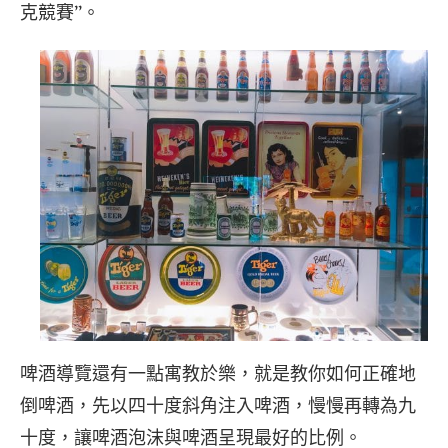
克競賽”。
啤酒導覽還有一點寓教於樂，就是教你如何正確地
倒啤酒，先以四十度斜角注入啤酒，慢慢再轉為九
十度，讓啤酒泡沫與啤酒呈現最好的比例。