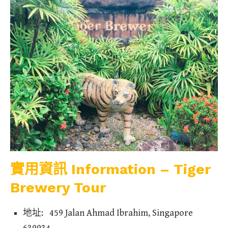
實用資訊 Information – Tiger
Brewery Tour
地址: 459 Jalan Ahmad Ibrahim, Singapore