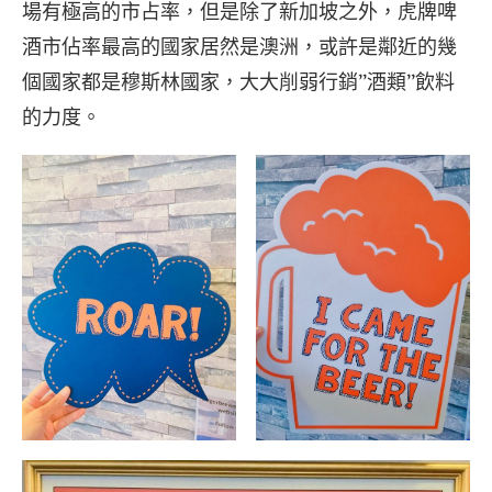
場有極高的市占率，但是除了新加坡之外，虎牌啤
酒市佔率最高的國家居然是澳洲，或許是鄰近的幾
個國家都是穆斯林國家，大大削弱行銷”酒類”飲料
的力度。