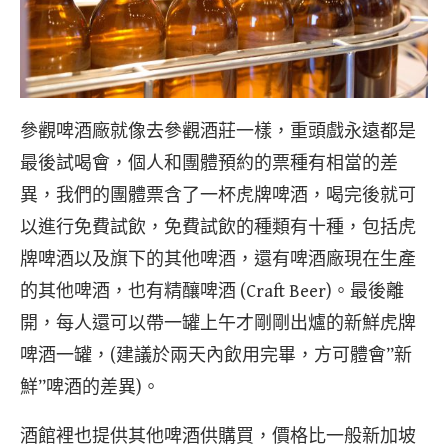
參觀啤酒廠就像去參觀酒莊一樣，重頭戲永遠都是
最後試喝會，個人和團體預約的票種有相當的差
異，我們的團體票含了一杯虎牌啤酒，喝完後就可
以進行免費試飲，免費試飲的種類有十種，包括虎
牌啤酒以及旗下的其他啤酒，還有啤酒廠現在生產
的其他啤酒，也有精釀啤酒 (Craft Beer)。最後離
開，每人還可以帶一罐上午才剛剛出爐的新鮮虎牌
啤酒一罐，(建議於兩天內飲用完畢，方可體會”新
鮮”啤酒的差異)。
酒館裡也提供其他啤酒供購買，價格比一般新加坡