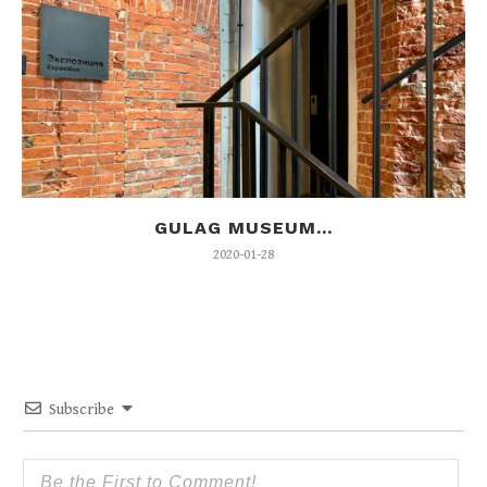
GULAG MUSEUM...
2020-01-28
Subscribe