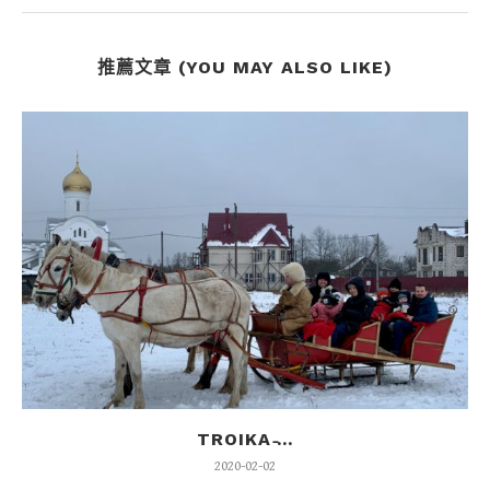
推薦文章 (YOU MAY ALSO LIKE)
TROIKA ̵...
2020-02-02