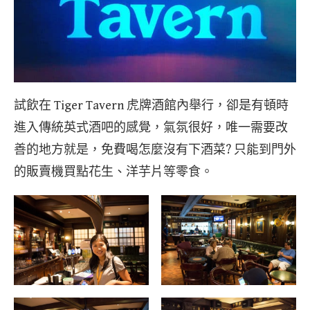
試飲在 Tiger Tavern 虎牌酒館內舉行，卻是有頓時
進入傳統英式酒吧的感覺，氣氛很好，唯一需要改
善的地方就是，免費喝怎麼沒有下酒菜? 只能到門外
的販賣機買點花生、洋芋片等零食。