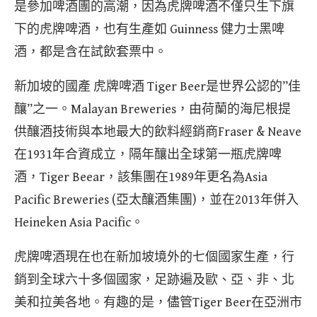
是參加啤酒團的高潮，因為虎牌啤酒不僅只生下旗
下的虎牌啤酒，也有生產如 Guinness 健力士黑啤
酒，都是含在試飲套票中。
新加坡的國產 虎牌啤酒 Tiger Beer是世界公認的”佳
釀”之一。Malayan Breweries，由荷蘭的海尼根提
供釀酒技術與本地最大的飲料經銷商Fraser & Neave
在1931年合資成立，隔年釀出全球第一瓶虎牌啤
酒，Tiger Beear，該集團在1989年更名為Asia
Pacific Breweries (亞太釀酒集團)，並在2013年併入
Heineken Asia Pacific。
虎牌啤酒現在也在新加坡境外的七個國家生產，行
銷到全球六十多個國家，足跡遍及歐、亞、非、北
美和拉美各地。有趣的是，儘管Tiger Beer在亞洲市