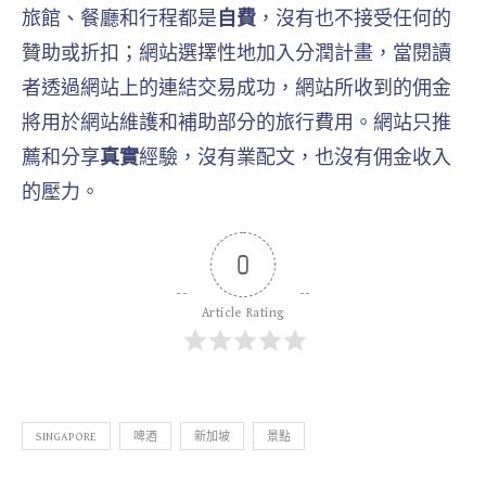
旅館、餐廳和行程都是
自費
，沒有也不接受任何的
贊助或折扣；網站選擇性地加入分潤計畫，當閱讀
者透過網站上的連結交易成功，網站所收到的佣金
將用於網站維護和補助部分的旅行費用。網站只推
薦和分享
真實
經驗，沒有業配文，也沒有佣金收入
的壓力。
0
Article Rating
SINGAPORE
啤酒
新加坡
景點