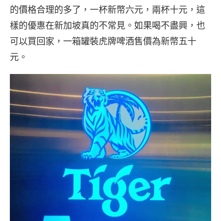
的價格合理的多了，一杯新幣六元，兩杯十元，這
樣的優惠在新加坡真的不常見。如果喝不盡興，也
可以買回家，一箱罐裝虎牌啤酒售價為新幣五十
元。