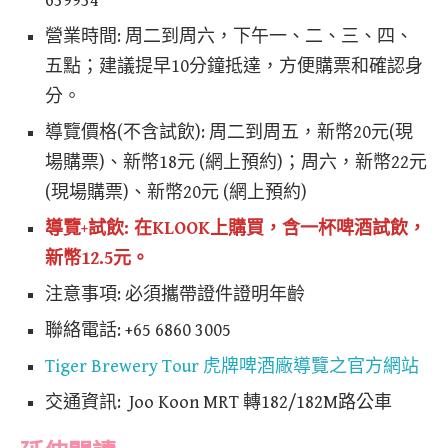
639934
營業時間: 周二到周六，下午一、二、三、四、
五點；建議提早10分鐘抵達，方便購票和確認身
分。
導覽價格(不含試飲): 周二到周五，新幣20元(現
場購票)、新幣18元 (網上預約)；周六，新幣22元
(現場購票)、新幣20元 (網上預約)
導覽+試飲: 在
KLOOK
上購買，含一杯啤酒試飲，
新幣12.5元。
注意事項: 必須攜帶證件證明年齡
聯絡電話: +65 6860 3005
Tiger Brewery Tour 虎牌啤酒廠導覽之官方網站
交通資訊: Joo Koon MRT 轉182/182M路公車