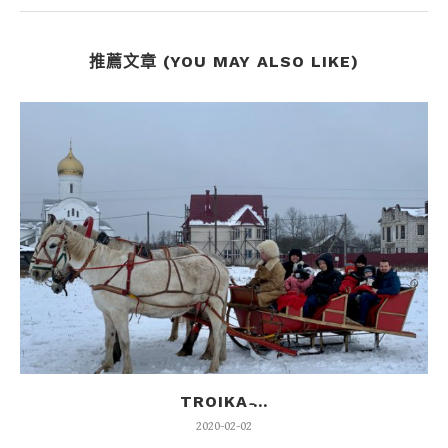
推薦文章 (YOU MAY ALSO LIKE)
TROIKA ̵...
2020-02-02