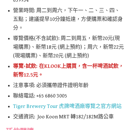
639934
營業時間: 周二到周六，下午一、二、三、四、
五點；建議提早10分鐘抵達，方便購票和確認身
分。
導覽價格(不含試飲): 周二到周五，新幣20元(現
場購票)、新幣18元 (網上預約)；周六，新幣22元
(現場購票)、新幣20元 (網上預約)
導覽+試飲: 在
KLOOK
上購買，含一杯啤酒試飲，
新幣12.5元。
注意事項: 必須攜帶證件證明年齡
聯絡電話: +65 6860 3005
Tiger Brewery Tour 虎牌啤酒廠導覽之官方網站
交通資訊: Joo Koon MRT 轉182/182M路公車