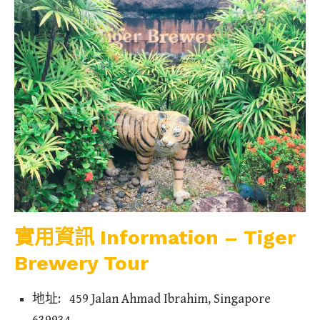
實用資訊 Information – Tiger
Brewery Tour
地址: 459 Jalan Ahmad Ibrahim, Singapore