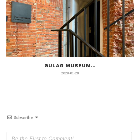
GULAG MUSEUM...
2020-01-28
Subscribe