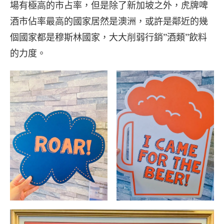
場有極高的市占率，但是除了新加坡之外，虎牌啤
酒市佔率最高的國家居然是澳洲，或許是鄰近的幾
個國家都是穆斯林國家，大大削弱行銷”酒類”飲料
的力度。