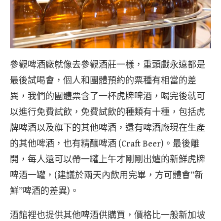
參觀啤酒廠就像去參觀酒莊一樣，重頭戲永遠都是
最後試喝會，個人和團體預約的票種有相當的差
異，我們的團體票含了一杯虎牌啤酒，喝完後就可
以進行免費試飲，免費試飲的種類有十種，包括虎
牌啤酒以及旗下的其他啤酒，還有啤酒廠現在生產
的其他啤酒，也有精釀啤酒 (Craft Beer)。最後離
開，每人還可以帶一罐上午才剛剛出爐的新鮮虎牌
啤酒一罐，(建議於兩天內飲用完畢，方可體會”新
鮮”啤酒的差異)。
酒館裡也提供其他啤酒供購買，價格比一般新加坡