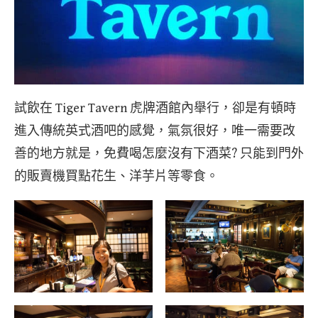
試飲在 Tiger Tavern 虎牌酒館內舉行，卻是有頓時
進入傳統英式酒吧的感覺，氣氛很好，唯一需要改
善的地方就是，免費喝怎麼沒有下酒菜? 只能到門外
的販賣機買點花生、洋芋片等零食。