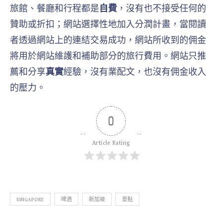
旅館、餐廳和行程都是
自費
，沒有也不接受任何的
贊助或折扣；網站選擇性地加入分潤計畫，當閱讀
者透過網站上的連結交易成功，網站所收到的佣金
將用於網站維護和補助部分的旅行費用。網站只推
薦和分享
真實
經驗，沒有業配文，也沒有佣金收入
的壓力。
0
Article Rating
SINGAPORE
啤酒
新加坡
景點