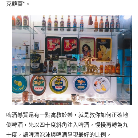
克競賽”。
啤酒導覽還有一點寓教於樂，就是教你如何正確地
倒啤酒，先以四十度斜角注入啤酒，慢慢再轉為九
十度，讓啤酒泡沫與啤酒呈現最好的比例。