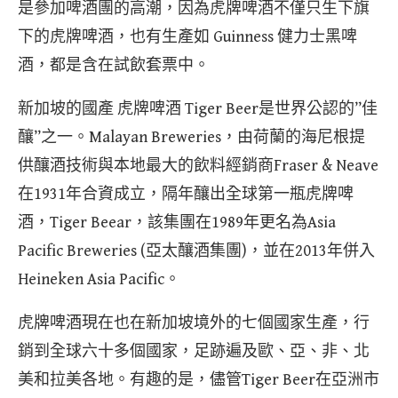
是參加啤酒團的高潮，因為虎牌啤酒不僅只生下旗
下的虎牌啤酒，也有生產如 Guinness 健力士黑啤
酒，都是含在試飲套票中。
新加坡的國產 虎牌啤酒 Tiger Beer是世界公認的”佳
釀”之一。Malayan Breweries，由荷蘭的海尼根提
供釀酒技術與本地最大的飲料經銷商Fraser & Neave
在1931年合資成立，隔年釀出全球第一瓶虎牌啤
酒，Tiger Beear，該集團在1989年更名為Asia
Pacific Breweries (亞太釀酒集團)，並在2013年併入
Heineken Asia Pacific。
虎牌啤酒現在也在新加坡境外的七個國家生產，行
銷到全球六十多個國家，足跡遍及歐、亞、非、北
美和拉美各地。有趣的是，儘管Tiger Beer在亞洲市