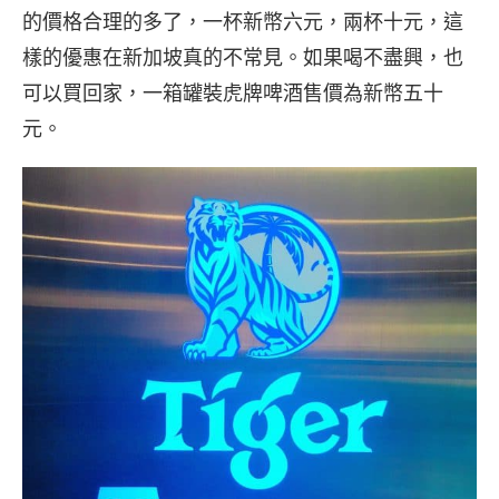
的價格合理的多了，一杯新幣六元，兩杯十元，這
樣的優惠在新加坡真的不常見。如果喝不盡興，也
可以買回家，一箱罐裝虎牌啤酒售價為新幣五十
元。