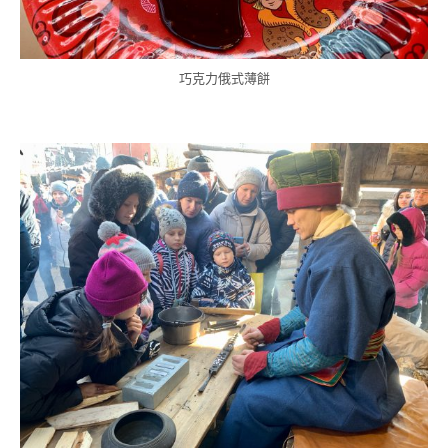
巧克力俄式薄餅