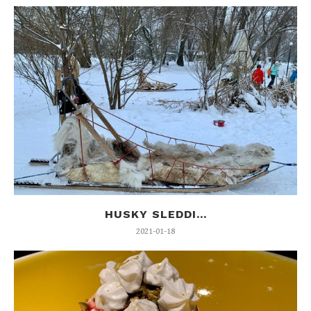
HUSKY SLEDDI...
2021-01-18