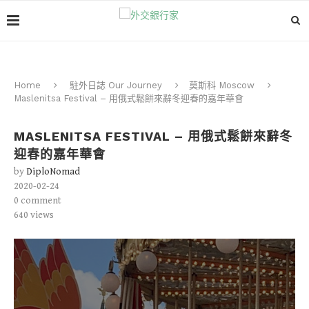
Home
駐外日誌 Our Journey
莫斯科 Moscow
Maslenitsa Festival – 用俄式鬆餅來辭冬迎春的嘉年華會
MASLENITSA FESTIVAL – 用俄式鬆餅來辭冬
迎春的嘉年華會
by
DiploNomad
2020-02-24
0 comment
640
views