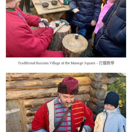
Traditional Russian Village at the Manege Square – 打鐵教學