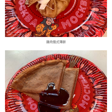
雞肉俄式薄餅