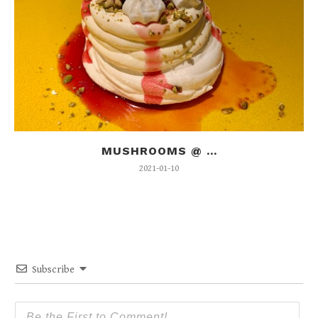
MUSHROOMS @ ...
2021-01-10
Subscribe