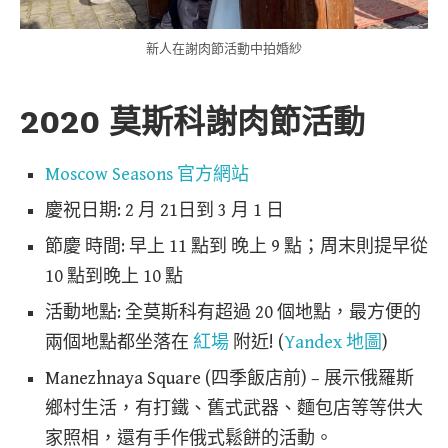
新人在謝肉節活動中拍婚紗
2020 莫斯科謝肉節活動
Moscow Seasons 官方網站
慶祝日期: 2 月 21日到 3 月 1 日
節慶 時間: 早上 11 點到 晚上 9 點；周末則提早從
10 點到晚上 10 點
活動地點: 全莫斯科有超過 20 個地點，最方便的
兩個地點都坐落在
紅場
附近! (
Yandex 地圖
)
Manezhnaya Square (四季飯店前) – 展示俄羅斯
鄉村生活，有打鐵、舊式武器、麵包店等等供大
家照相，還有手作俄式鬆餅的活動。