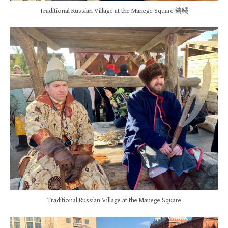
Traditional Russian Village at the Manege Square 鑄鐵
Traditional Russian Village at the Manege Square