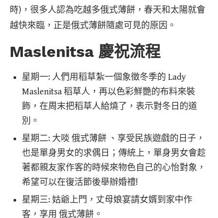
時)，很多人認為吃越多俄式薄餅，春天和太陽就會
越快來臨，正是俄式薄餅隨處可見的原因。
Maslenitsa 慶祝流程
星期一: 人們用稻草紮一個象徵冬季的 Lady
Maslenitsa 稻草人，再以色彩鮮艷的布料來裝
飾，在周末把稻草人給燒了，表示對冬日的道
別。
星期二: 大啖 俄式薄餅 、享受民族遊戲的日子，
也是單身男女的求偶日；傳統上，單身男女會趁
著都親友家作客的時候來物色自己的心怡對象，
希望可以在復活節後舉辦婚禮!
星期三: 姑爺上門，丈母娘宴請女婿到家中作
客，享用 俄式薄餅。