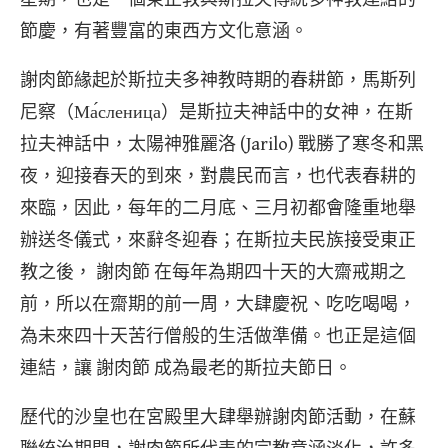
節慶，有著豐富的東西方文化意涵。
謝肉節緣起於斯拉夫多神教時期的春耕節，馬斯列
尼察（Ма́сленица）是斯拉夫神話中的女神，在斯
拉夫神話中，太陽神雅麗洛 (Jarilo) 戰勝了寒冬和黑
夜，迎接春天的到來，對農民而言，也代表春耕的
來臨，因此，每年的二月底、三月初都會隆重地舉
辦送冬儀式，來辭冬迎春；在斯拉夫民族接受東正
教之後， 謝肉節 在每年為期四十天的大齋戒期之
前，所以在齋期的前一周，大肆慶祝、吃吃喝喝，
為未來四十天苦行僧般的生活做準備。也正是這個
連結，讓 謝肉節 成為最老的斯拉夫節日。
歷代的沙皇也在宮殿里大肆舉辦謝肉節活動，在蘇