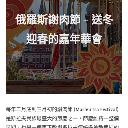
俄羅斯謝肉節 – 送冬
迎春的嘉年華會
每年二月底到三月初的謝肉節 (Maslenitsa Festival)
是斯拉夫民族最盛大的節慶之一，節慶維持一整個
星期，也是一個東正教與斯拉夫傳統多神教連結的