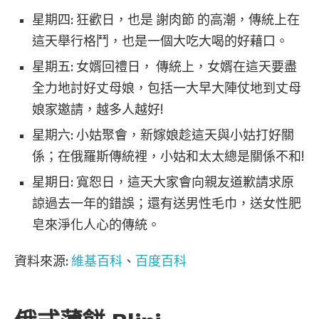
星期四: 狂歡日，也是 謝肉節 的高潮，傳統上在
這天舉行格鬥，也是一個大吃大喝的好藉口。
星期五: 女婿回禮日， 傳統上，女婿在這天要盡
全力地討好丈母娘，包括一大早大陣仗地到丈母
娘家邀請，越多人越好!
星期六: 小姑聚會，新嫁娘趁這天與小姑打好關
係；在俄羅斯傳統裡，小姑和太太總是關係不和!
星期日: 寬恕日，這天大家會向親友道歉請求原
諒過去一年的錯誤；還有送男性毛巾，送女性肥
皂來淨化人心的傳統。
資料來源:
維基百科
、
百度百科