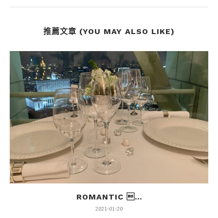
推薦文章 (YOU MAY ALSO LIKE)
ROMANTIC ...
2021-01-20