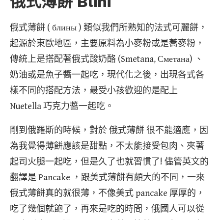
俄式薄餅 Blini
俄式薄餅 ( блины ) 類似我們所熟知的法式可麗餅，
起源於東歐地區，主要原料為小麥粉或是蕎麥粉，
傳統上是搭配著俄式酸奶酪 (Smetana, Сметана) 、
奶油或是魚子醬一起吃，現代化之後，出現各式各
樣不同的搭配方法，最受小孩歡迎的是配上
Nuetella 巧克力醬一起吃。
剛到俄羅斯的時候，對於 俄式薄餅 很不能適應，因
為我覺得薄餅應該是甜點，不太能接受包肉、夾著
起司火腿一起吃，但是久了也就習慣了! 儘管英文的
翻譯是 Pancake ，跟美式薄餅有頗大的不同，一來
俄式薄餅真的就很薄，不像美式 pancake 厚厚的，
吃了幾個就飽了，再來是吃的時間，俄國人可以從