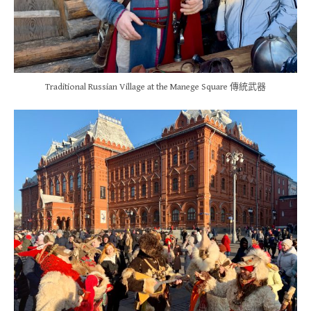
Traditional Russian Village at the Manege Square 傳統武器