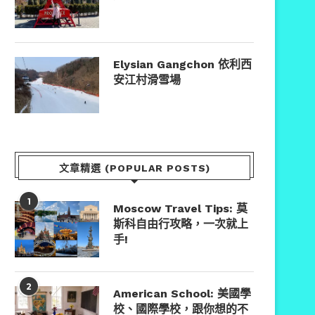
Elysian Gangchon 依利西
安江村滑雪場
文章精選 (POPULAR POSTS)
1
Moscow Travel Tips: 莫
斯科自由行攻略，一次就上
手!
2
American School: 美國學
校、國際學校，跟你想的不