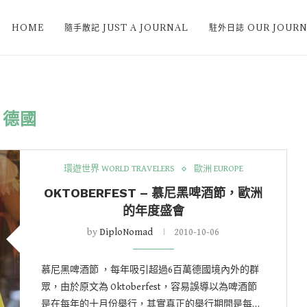
HOME
隨手散記 JUST A JOURNAL
駐外日誌 OUR JOURN
德國
環遊世界 WORLD TRAVELERS
歐洲 EUROPE
OKTOBERFEST – 慕尼黑啤酒節，歐洲
的年度盛會
by
DiploNomad
2010-10-06
慕尼黑啤酒節 ，每年吸引超過6百萬德國境內外的群
眾，由於原文為 Oktoberfest，容易誤導以為啤酒節
是在每年的十月份舉行，其實真正的舉行期間是每…