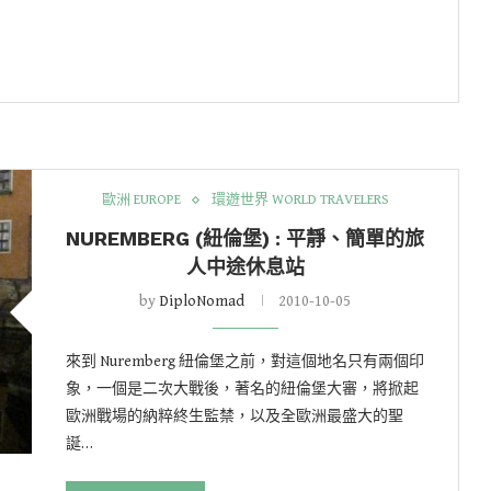
歐洲 EUROPE
環遊世界 WORLD TRAVELERS
NUREMBERG (紐倫堡) : 平靜、簡單的旅
人中途休息站
by
DiploNomad
2010-10-05
來到 Nuremberg 紐倫堡之前，對這個地名只有兩個印
象，一個是二次大戰後，著名的紐倫堡大審，將掀起
歐洲戰場的納粹終生監禁，以及全歐洲最盛大的聖
誕…