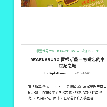
環遊世界 WORLD TRAVELERS
歐洲 EUROPE
REGENSBURG 雷根斯堡 – 被遺忘的中
世紀之城
by
DiploNomad
2010-10-05
雷斯斯堡 (Regensburg) ， 是德國保存最完整的中古世
紀小鎮，儘管經歷了兩次大戰，城鎮的受損程度極
微,。 九月向來非雨季，但是我們進入德國後…