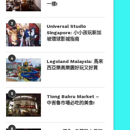
一樣!
3
Universal Studio
Singapore: 小小孩玩新加
坡環球影城指南
4
Legoland Malaysia: 馬來
西亞樂高樂園好玩又好買
5
Tiong Bahru Market –
中峇魯市場必吃的美食!
6