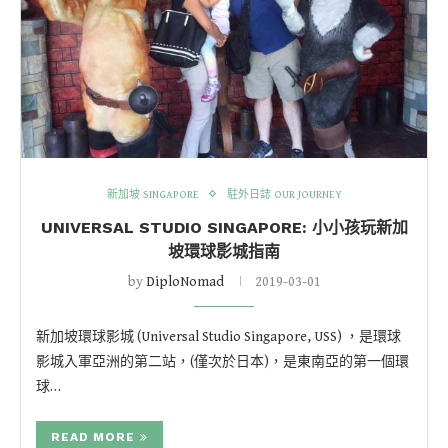
新加坡 SINGAPORE
駐外日誌 OUR JOURNEY
UNIVERSAL STUDIO SINGAPORE: 小小孩玩新加
坡環球影城指南
by
DiploNomad
2019-03-01
新加坡環球影城 (Universal Studio Singapore, USS) ，是環球
影城入軍亞洲的第二站，(僅次於日本)，是東南亞的第一個環
球…
READ MORE