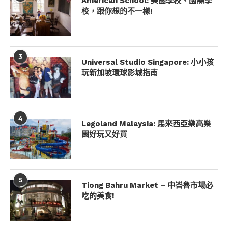
American School: 美國學校、國際學
校，跟你想的不一樣!
3
Universal Studio Singapore: 小小孩
玩新加坡環球影城指南
4
Legoland Malaysia: 馬來西亞樂高樂
園好玩又好買
5
Tiong Bahru Market – 中峇魯市場必
吃的美食!