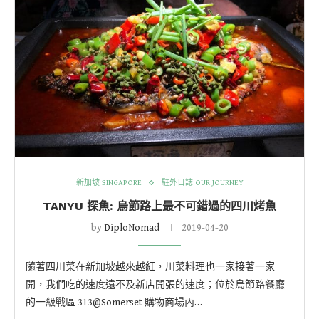
新加坡 SINGAPORE
駐外日誌 OUR JOURNEY
TANYU 探魚: 烏節路上最不可錯過的四川烤魚
by
DiploNomad
2019-04-20
隨著四川菜在新加坡越來越紅，川菜料理也一家接著一家
開，我們吃的速度遠不及新店開張的速度；位於烏節路餐廳
的一級戰區 313@Somerset 購物商場內…