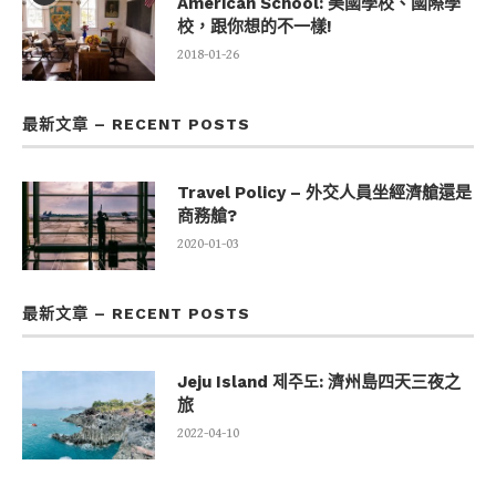
American School: 美國學校、國際學
校，跟你想的不一樣!
2018-01-26
最新文章 – RECENT POSTS
Travel Policy – 外交人員坐經濟艙還是
商務艙?
2020-01-03
最新文章 – RECENT POSTS
Jeju Island 제주도: 濟州島四天三夜之
旅
2022-04-10