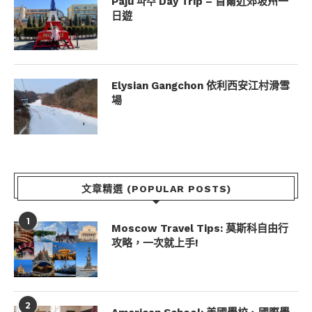
Paju 파주 Day Trip – 首爾近郊坡州一
日遊
Elysian Gangchon 依利西安江村滑雪
場
文章精選 (POPULAR POSTS)
1
Moscow Travel Tips: 莫斯科自由行
攻略，一次就上手!
2