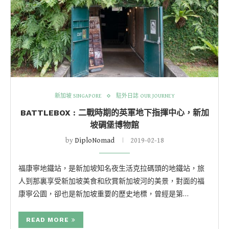
新加坡 SINGAPORE
駐外日誌 OUR JOURNEY
BATTLEBOX : 二戰時期的英軍地下指揮中心，新加
坡碉堡博物館
by
DiploNomad
2019-02-18
福康寧地鐵站，是新加坡知名夜生活克拉碼頭的地鐵站，旅
人到那裏享受新加坡美食和欣賞新加坡河的美景，對面的福
康寧公園，卻也是新加坡重要的歷史地標，曾經是第…
READ MORE