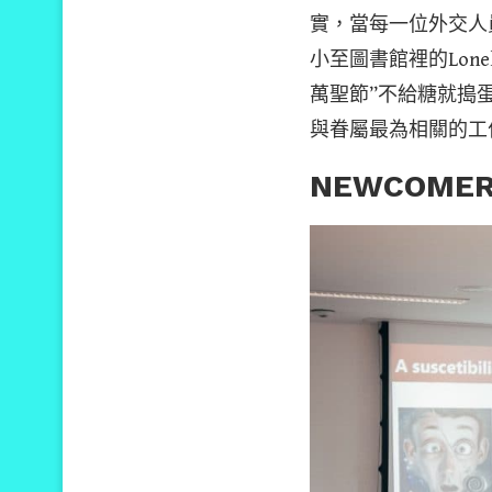
實，當每一位外交人員
小至圖書館裡的Lon
萬聖節”不給糖就搗
與眷屬最為相關的工
NEWCOMER