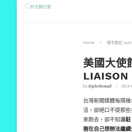
Home
隨手散記 Just a
美國大使館:
LIAISON
by
DiploNomad
2019-
台灣新聞媒體每隔幾
活，卻絕口不提那些
來跑去，卻不知
派駐
樹在自己想辦法繼續