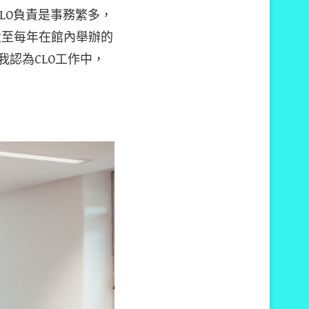
CLO負責是事務繁多，
，大至每年在館內舉辦的
認為CLO工作中，