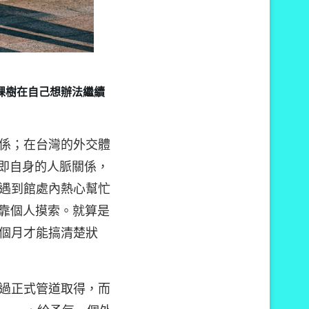
棵樹在自己想辦法繼續
係；在台灣的外交體
，即自身的人脈關係，
遇到館處內熱心幫忙
純粹靠個人摸索。就算是
個月才能搞清楚狀
過正式管道取得，而