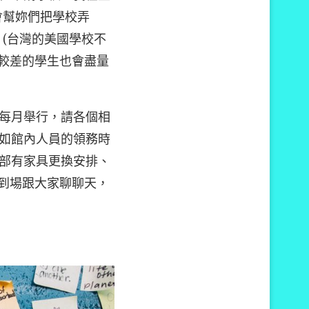
會幫妳們把學校弄
。(台灣的美國學校不
比較差的學生也會盡量
每月舉行，請各個相
如館內人員的領務時
部有家具更換安排、
會到場跟大家聊聊天，