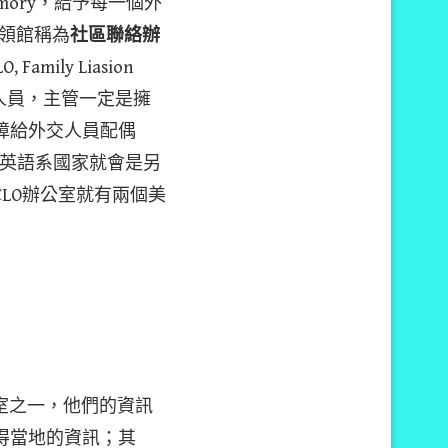
emory，給予每一個外
領館稱為
社區聯絡辦
O, Family Liasion
位人員，主管一定是擁
全保障給外交人員配偶
)，英語系國家就會是另
LO辦公室就有兩個美
的辦公室之一，他們的資訊
得當地的資訊；其