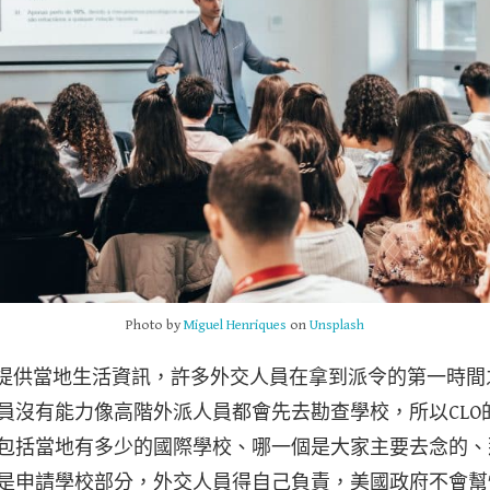
Photo by
Miguel Henriques
on
Unsplash
是提供當地生活資訊，許多外交人員在拿到派令的第一時間之內
員沒有能力像高階外派人員都會先去勘查學校，所以CLO
包括當地有多少的國際學校、哪一個是大家主要去念的、
是申請學校部分，外交人員得自己負責，美國政府不會幫