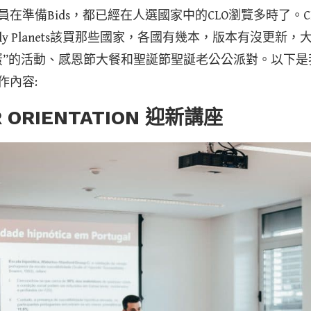
在準備Bids，都已經在人選國家中的CLO瀏覽多時了。
ely Planets該買那些國家，各國有幾本，版本有沒更新
蛋”的活動、感恩節大餐和聖誕節聖誕老公公派對。以下是我
作內容:
 ORIENTATION 迎新講座