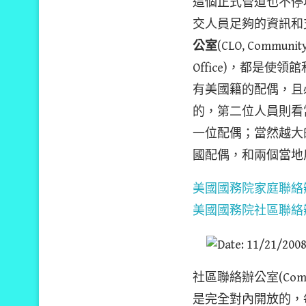
這個正式管道也不停地吸
交人員足夠的資訊和
公室
(CLO, Commun
Office)，都是
有美國籍的配偶，且必須
的，第二位人員則看當
一位配偶；當然越大
國配偶，和兩個當地
美國國務院家庭聯絡
美國國務院社區聯絡
社區聯絡辦公室(Comm
是完全對內開放的，