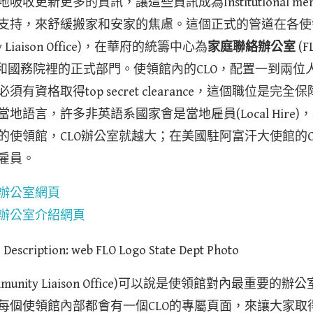
收更新更多的資訊，讓這些資訊成為Institutional m
支持，來舒緩搬家和安家的焦慮。這個正式的管道在各使
ity Liaison Office)，在華府的統籌中心為
家庭聯絡辦公室
(FL
使領館和國務院裡的正式部門。使領館內的CLO，配置一到兩
有資格取得top secret clearance，這個職位是完
地語言，許多非英語系國家會是當地雇員(Local Hire
的使領館，CLO辦公室就越大；在美國駐阿富汗大使館的C
雇員。
辦公室網頁
辦公室介紹網頁
unity Liaison Office)可以說是使領館對內最重要
每個使領館內部都會有一個CLO的專屬頁面，來讓大家取