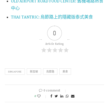
OLD AIRPORT ROAD FOOD CENTER: 舊機場路熟食
中心
THAI TANTRIC: 烏節路上的隱藏版泰式美食
0
Article Rating
SINGAPORE
新加坡
烏節路
美食
0 comment
0