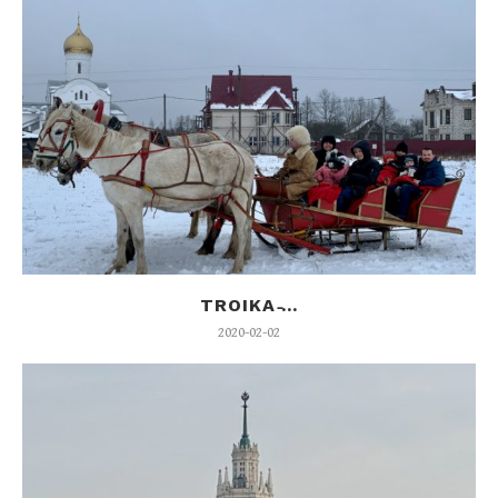
TROIKA ̵...
2020-02-02