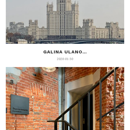
GALINA ULANO...
2020-01-30