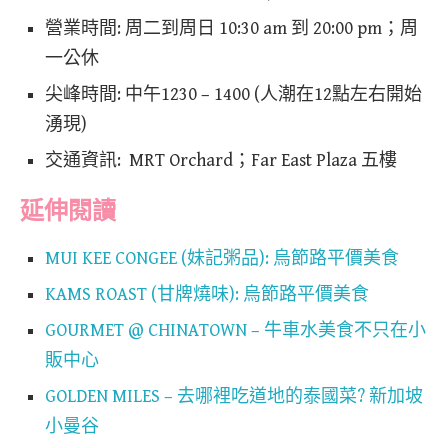
營業時間: 周二到周日 10:30 am 到 20:00 pm；周
一公休
尖峰時間: 中午1230 – 1400 (人潮在12點左右開始
湧現)
交通資訊: MRT Orchard；Far East Plaza 五樓
延伸閱讀
MUI KEE CONGEE (妹記粥品): 烏節路平價美食
KAMS ROAST (甘牌燒味): 烏節路平價美食
GOURMET @ CHINATOWN – 牛車水美食不只在小
販中心
GOLDEN MILES – 去哪裡吃道地的泰國菜? 新加坡
小曼谷