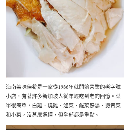
海南美味佳肴是一家從1986年就開始營業的老字號
小店，有著許多新加坡人從年輕吃到老的回憶。菜
單很簡單，白雞、燒雞、滷菜、鹹菜鴨湯、燙青菜
和小菜，沒甚麼選擇，但全部都是重點。