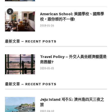
2
American School: 美國學校、國際學
校，跟你想的不一樣!
2018-01-26
最新文章 – RECENT POSTS
Travel Policy – 外交人員坐經濟艙還是
商務艙?
2020-01-03
最新文章 – RECENT POSTS
Jeju Island 제주도: 濟州島四天三夜之
旅
2022-04-10