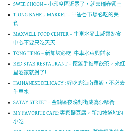
SWEE CHOON – 小印度區逛累了，就去瑞春餐室
TIONG BAHRU MARKET – 中峇魯市場必吃的美
食!
MAXWELL FOOD CENTER – 牛車水麥士威爾熟食
中心不要只吃天天
TONG HENG – 新加坡必吃: 牛車水東興餅家
RED STAR RESTAURANT – 懷舊手推車飲茶，來紅
星酒家就對了!
HAINANESE DELICACY : 好吃的海南雞飯，不必去
牛車水
SATAY STREET – 金融區夜晚封街成為沙嗲街
MY FAVORITE CAFE: 客家釀豆腐，新加坡道地的
小吃